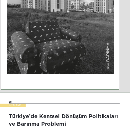
28
İNCELEME
Türkiye­de Kentsel D|nüşüm Politikaları 
ve Barınma Problemi