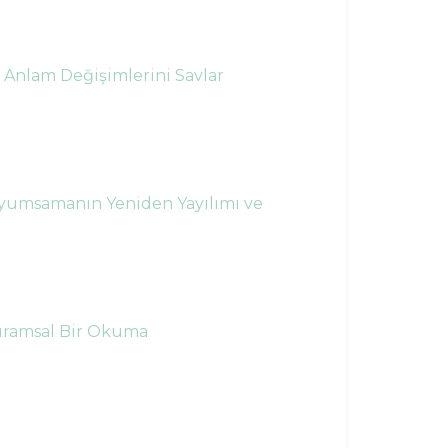
 Anlam Değişimlerini Savlar
uyumsamanın Yeniden Yayılımı ve
Kuramsal Bir Okuma