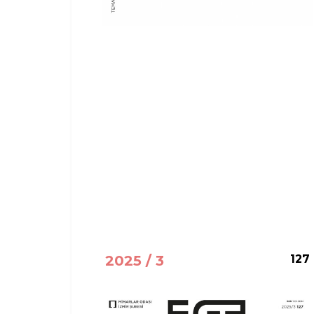
2025 / 3
127