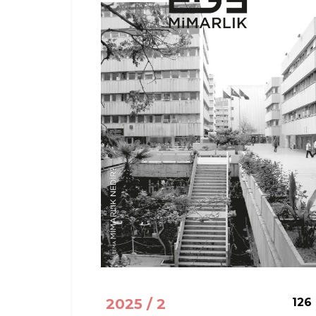
2025 / 2
126