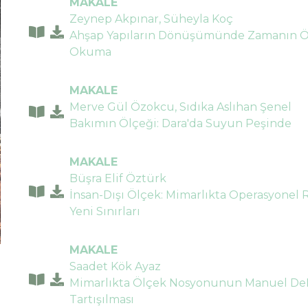
MAKALE
Zeynep Akpınar, Süheyla Koç
Ahşap Yapıların Dönüşümünde Zamanın Ölç
Okuma
MAKALE
Merve Gül Özokcu, Sıdıka Aslıhan Şenel
Bakımın Ölçeği: Dara'da Suyun Peşinde
MAKALE
Büşra Elif Öztürk
İnsan-Dışı Ölçek: Mimarlıkta Operasyonel 
Yeni Sınırları
MAKALE
Saadet Kök Ayaz
Mimarlıkta Ölçek Nosyonunun Manuel DeLa
Tartışılması