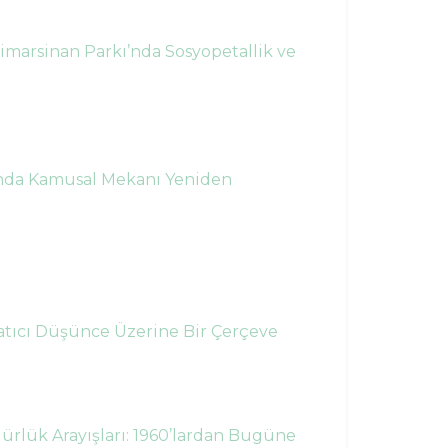
marsinan Parkı’nda Sosyopetallik ve
mında Kamusal Mekanı Yeniden
atıcı Düşünce Üzerine Bir Çerçeve
rlük Arayışları: 1960’lardan Bugüne