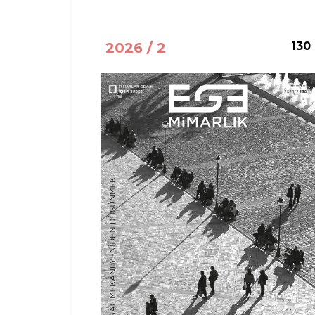
2026 / 2
130