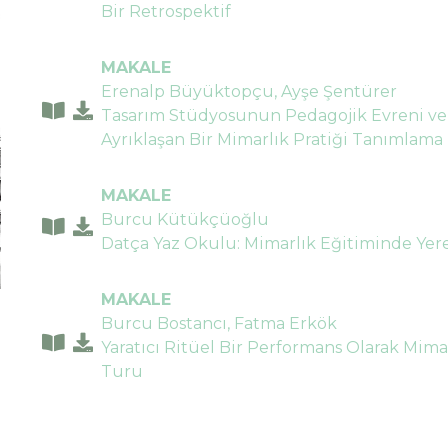
Bir Retrospektif
MAKALE
Erenalp Büyüktopçu, Ayşe Şentürer
Tasarım Stüdyosunun Pedagojik Evreni ve
Ayrıklaşan Bir Mimarlık Pratiği Tanımlama 
MAKALE
Burcu Kütükçüoğlu
Datça Yaz Okulu: Mimarlık Eğitiminde Yere
MAKALE
Burcu Bostancı, Fatma Erkök
Yaratıcı Ritüel Bir Performans Olarak Mim
Turu