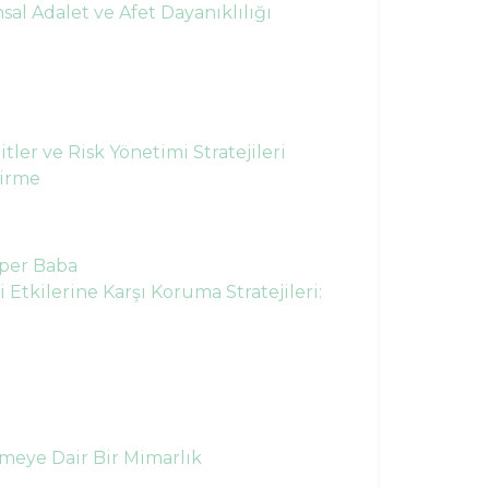
al Adalet ve Afet Dayanıklılığı
tler ve Risk Yönetimi Stratejileri
dirme
lper Baba
i Etkilerine Karşı Koruma Stratejileri:
meye Dair Bir Mimarlık