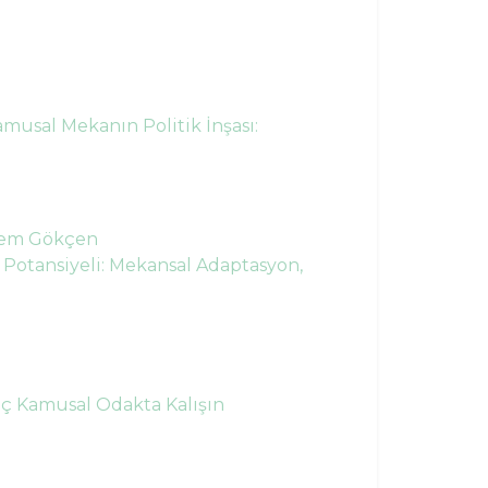
amusal Mekanın Politik İnşası:
nem Gökçen
 Potansiyeli: Mekansal Adaptasyon,
Üç Kamusal Odakta Kalışın