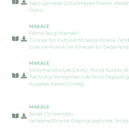
Yapılı Çevrede Görünmeyen Riskler: Mekâns
İlişkisi
MAKALE
Fatma Sezgi Mamaklı
Türkiye’nin Kültürel Mirasına Yönelik Tehdi
Üzerine Hukuki ve Yönetsel bir Değerlen
MAKALE
Süleyman Burçak Çıkıkçı, Hülya Yüceer, A
Tarihi Kıyı Yerleşimlerinde İklim Değişikliğ
Kuşadası Kaleiçi Örneği
MAKALE
Sonat Özcivanoğlu
Yerleşme/Bina ve Olayörgüleştirme: Yerleş