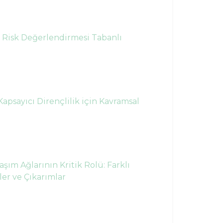
l Risk Değerlendirmesi Tabanlı
apsayıcı Dirençlilik için Kavramsal
ım Ağlarının Kritik Rolü: Farklı
er ve Çıkarımlar