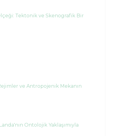
eği: Tektonik ve Skenografik Bir
Rejimler ve Antropojenik Mekanın
nda'nın Ontolojik Yaklaşımıyla