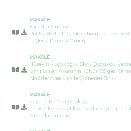
MAKALE
Esra Nur Gündüz
Politik Bir Fail Olarak Cyborg Flâneur ve K
Taşkışla Direnişi Örneği
MAKALE
Hüseyin Küçükoğlu, Ebru Çubukçu, Şeb
İzmir Liman Arkasının Kültür Bölgesi Olma
Aktörler Arası İlişkiler, Yönetsel Birlik
MAKALE
Zeynep Berfin Çetinkaya
Temsil ile Gündelik Arasında: Bayındır’da 
Meşrulaştırılması