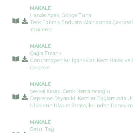
MAKALE
Hande Apak, Gökçe Tuna
Terk Edilmiş Endüstri Alanlarında Çevrese
Yenileme
MAKALE
Çağla Ercanlı
Görünmeyen Kırılganlıklar: Kent Hakkı ve K
Çerçeve
MAKALE
Şevval Kasap, Cenk Hamamcıoğlu
Depreme Dayanıklı Kentler Bağlamında Ulaş
Ülkelerin Ulaşım Stratejilerinden Deneyiml
MAKALE
Betül Tağ