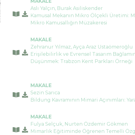
MAKALE
Aslı Yalçın, Burak Asiliskender
Kamusal Mekanın Mikro Ölçekli Üretimi: Mi
Mikro Kamusallığın Müzakeresi
MAKALE
Zehranur Yılmaz, Ayça Araz Ustaömeroğlu
Erişilebilirlik ve Evrensel Tasarım Bağla
Düşünmek: Trabzon Kent Parkları Örneği
MAKALE
Sezin Sarıca
Bildung Kavramının Mimari Açınımları: Yar
MAKALE
Fulya Selçuk, Nurten Özdemir Gökmen
Mimarlık Eğitiminde Öğrenen Temelli Özgü