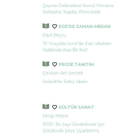
Çeşme Geleneksel Konut Mimarisi
Konsollar, Kapılar, Pencerele
EGE'DE ZAMAN-MEKAN
Rauf Beyru
19. Yüzyılda İzmir'de Eski İskeleler
Hakkında Kısa Bir Not
PROJE TANITIM
Çeviren: Arif Şentek
Selanik'te Sekiz İskele
KÜLTÜR SANAT
Sevgi Molva
İFOD: Bir Şeyi Görebilmek İçin
Görülecek Şeye Uyarlanmış