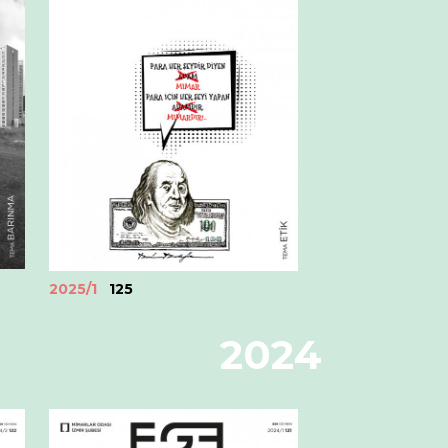
2025/1
125
2024