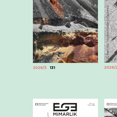
2026/
2026/3
131