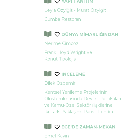
YAPI TANITIM
Leyla Özyiğit - Murat Özyiğit
Cumba Restoran
DÜNYA MİMARLIĞINDAN
Nerime Cimcoz
Frank Lloyd Wright ve
Konut Tipolojisi
İNCELEME
Dilek Özdemir
Kentsel Yenileme Projelerinin
Oluşturulmasında Devlet Politikaları
ve Kamu-Özel Sektör İlişkilerine
İki Farklı Yaklaşım: Paris - Londra
EGE'DE ZAMAN-MEKAN
Emel Kayın