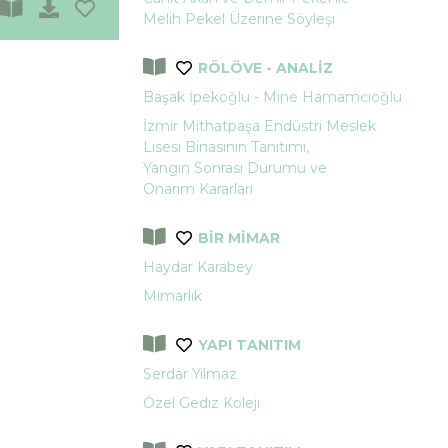
Melih Pekel Üzerine Söyleşi
RÖLÖVE - ANALİZ
Başak İpekoğlu - Mine Hamamcıoğlu
İzmir Mithatpaşa Endüstri Meslek
Lisesi Binasının Tanıtımı,
Yangın Sonrası Durumu ve
Onarım Kararları
BİR MİMAR
Haydar Karabey
Mimarlık
YAPI TANITIM
Serdar Yılmaz
Özel Gediz Koleji