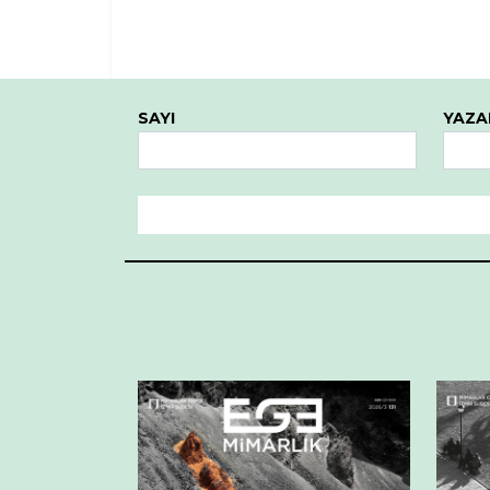
SAYI
YAZA